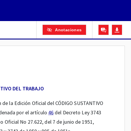
Anotaciones
TIVO DEL TRABAJO
ón de la Edición Oficial del CÓDIGO SUSTANTIVO
enada por el artículo
46
del Decreto Ley 3743
io Oficial No 27.622, del 7 de junio de 1951,