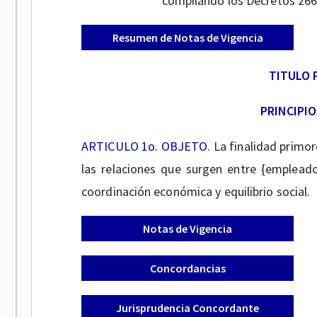
compilando los Decretos 266
Resumen de Notas de Vigencia
TITULO 
PRINCIPI
ARTICULO 1o. OBJETO.
La finalidad primord
las relaciones que surgen entre {empleado
coordinación económica y equilibrio social.
Notas de Vigencia
Concordancias
Jurisprudencia Concordante