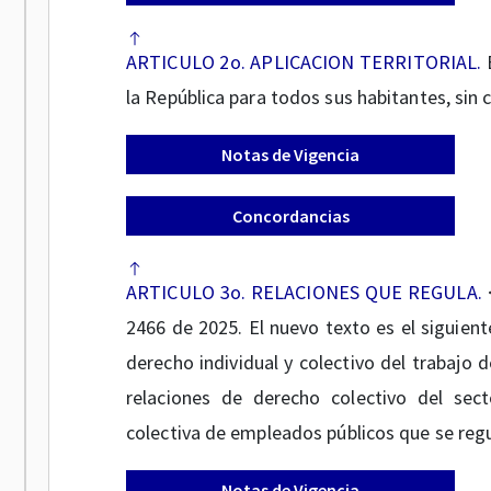
ARTICULO 2o. APLICACION TERRITORIAL.
E
la República para todos sus habitantes, sin 
Notas de Vigencia
Concordancias
ARTICULO 3o. RELACIONES QUE REGULA.
<
2466 de 2025. El nuevo texto es el siguient
derecho individual y colectivo del trabajo d
relaciones de derecho colectivo del sect
colectiva de empleados públicos que se reg
Notas de Vigencia