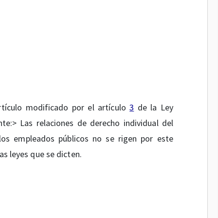
rtículo modificado por el artículo
3
de la Ley
te:> Las relaciones de derecho individual del
 los empleados públicos no se rigen por este
as leyes que se dicten.