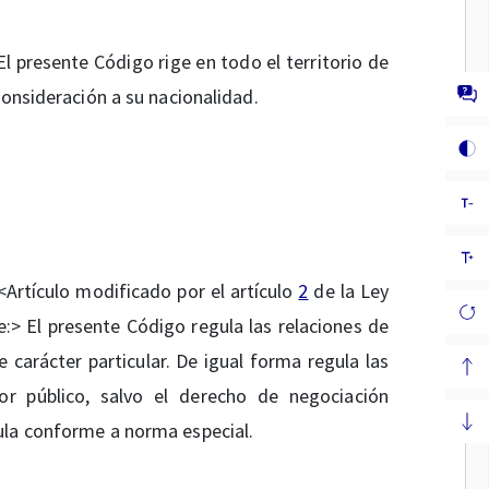
l presente Código rige en todo el territorio de
consideración a su nacionalidad.
Artículo modificado por el artículo
2
de la Ley
e:> El presente Código regula las relaciones de
e carácter particular. De igual forma regula las
or público, salvo el derecho de negociación
ula conforme a norma especial.