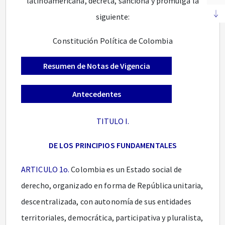
latinoamericana, decreta, sanciona y promulga la
siguiente:
Constitución Política de Colombia
Resumen de Notas de Vigencia
Antecedentes
TITULO I.
DE LOS PRINCIPIOS FUNDAMENTALES
ARTICULO 1o.
Colombia es un Estado social de
derecho, organizado en forma de República unitaria,
descentralizada, con autonomía de sus entidades
territoriales, democrática, participativa y pluralista,