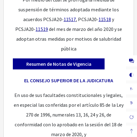
suspensión de términos adoptada mediante los
acuerdos PCSJA20-
11517
, PCSJA20-
11518
y
PCSJA20-
11519
del mes de marzo del año 2020 y se
adoptan otras medidas por motivos de salubridad
pública
Resumen de Notas de Vigencia
EL CONSEJO SUPERIOR DE LA JUDICATURA
En uso de sus facultades constitucionales y legales,
en especial las conferidas por el artículo 85 de la Ley
270 de 1996, numerales 13, 16, 24 y 26, de
conformidad con lo aprobado en la sesión del 18 de
marzo de 2020, y