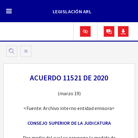
LEGISLACIÓN ARL
ACUERDO 11521 DE 2020
(marzo 19)
<Fuente: Archivo interno entidad emisora>
CONSEJO SUPERIOR DE LA JUDICATURA
Por medio del cual se prorroga la medida de