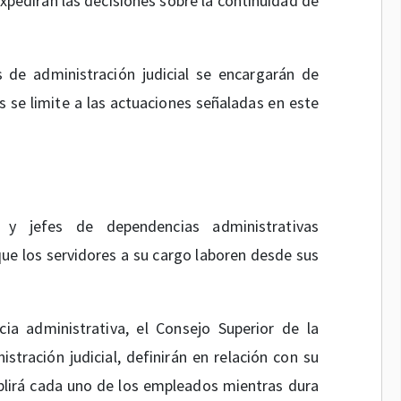
xpedirán las decisiones sobre la continuidad de
s de administración judicial se encargarán de
es se limite a las actuaciones señaladas en este
y jefes de dependencias administrativas
que los servidores a su cargo laboren desde sus
ia administrativa, el Consejo Superior de la
istración judicial, definirán en relación con su
plirá cada uno de los empleados mientras dura