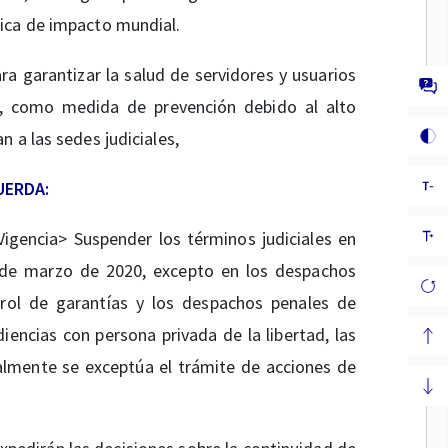
ica de impacto mundial.
ra garantizar la salud de servidores y usuarios
ia, como medida de prevención debido al alto
 a las sedes judiciales,
UERDA:
igencia> Suspender los términos judiciales en
0 de marzo de 2020, excepto en los despachos
trol de garantías y los despachos penales de
ncias con persona privada de la libertad, las
ualmente se exceptúa el trámite de acciones de