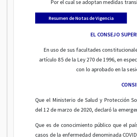
Por el cual se adoptan medidas trans
Resumen de Notas de Vigencia
EL CONSEJO SUPER
En uso de sus facultades constitucionales
artículo 85 de la Ley 270 de 1996, en espe
con lo aprobado en la ses
CONS
Que el Ministerio de Salud y Protección S
del 12 de marzo de 2020, declaró la emergenc
Que es de conocimiento público que el país
casos de la enfermedad denominada COVID-1