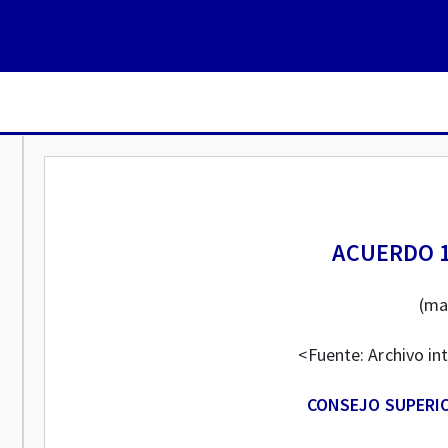
ACUERDO 1
(ma
<Fuente: Archivo in
CONSEJO SUPERIO