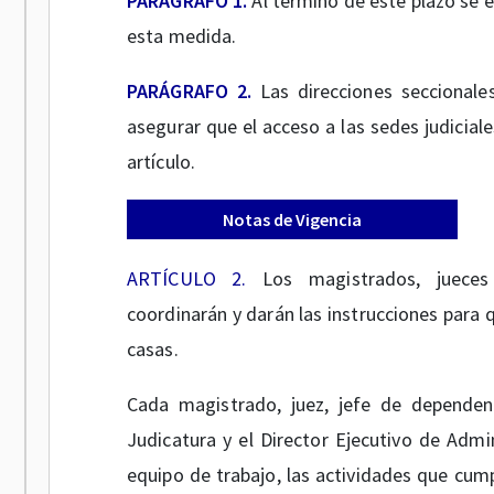
PARÁGRAFO 1.
Al término de este plazo se e
esta medida.
PARÁGRAFO 2.
Las direcciones seccionale
asegurar que el acceso a las sedes judicial
artículo.
Notas de Vigencia
ARTÍCULO 2.
Los magistrados, jueces 
coordinarán y darán las instrucciones para 
casas.
Cada magistrado, juez, jefe de dependenc
Judicatura y el Director Ejecutivo de Admin
equipo de trabajo, las actividades que cum