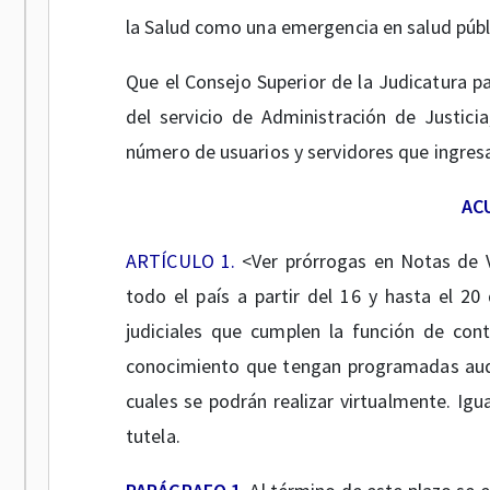
la Salud como una emergencia en salud públ
Que el Consejo Superior de la Judicatura pa
del servicio de Administración de Justic
número de usuarios y servidores que ingresan
AC
ARTÍCULO 1.
<Ver prórrogas en Notas de V
todo el país a partir del 16 y hasta el 2
judiciales que cumplen la función de con
conocimiento que tengan programadas audie
cuales se podrán realizar virtualmente. Ig
tutela.