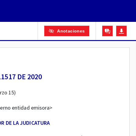
Anotaciones
1517 DE 2020
rzo 15)
terno entidad emisora>
R DE LA JUDICATURA