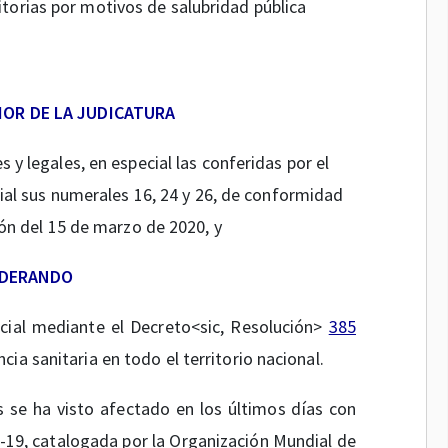
itorias por motivos de salubridad pública
IOR DE LA JUDICATURA
 y legales, en especial las conferidas por el
cial sus numerales 16, 24 y 26, de conformidad
ión del 15 de marzo de 2020, y
IDERANDO
ocial mediante el Decreto<sic, Resolución>
385
ia sanitaria en todo el territorio nacional.
 se ha visto afectado en los últimos días con
9, catalogada por la Organización Mundial de