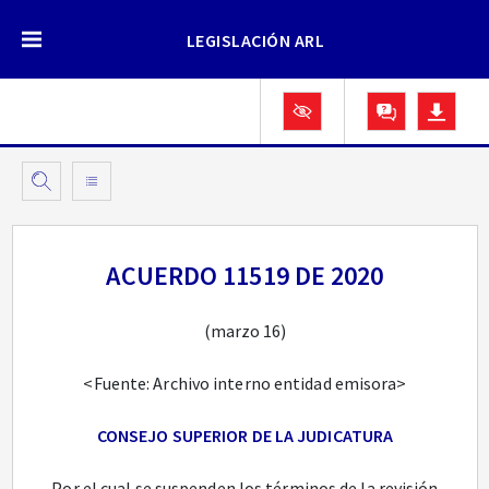
LEGISLACIÓN ARL
ACUERDO 11519 DE 2020
(marzo 16)
<Fuente: Archivo interno entidad emisora>
CONSEJO SUPERIOR DE LA JUDICATURA
Por el cual se suspenden los términos de la revisión