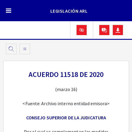
LEGISLACIÓN ARL
ACUERDO 11518 DE 2020
(marzo 16)
<Fuente: Archivo interno entidad emisora>
CONSEJO SUPERIOR DE LA JUDICATURA
Por el cual se complementan las medidas