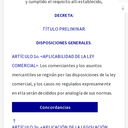
y cumplido el requisito allí establecido,
DECRETA:
TÍTULO PRELIMINAR.
DISPOSICIONES GENERALES.
ARTÍCULO 1o. <APLICABILIDAD DE LA LEY
COMERCIAL>.
Los comerciantes y los asuntos
mercantiles se regirán por las disposiciones de la ley
comercial, y los casos no regulados expresamente
en ella serán decididos por analogía de sus normas.
Concordancias
ARTÍCULO 2o. <APLICACIÓN DE LA LEGISLACIÓN