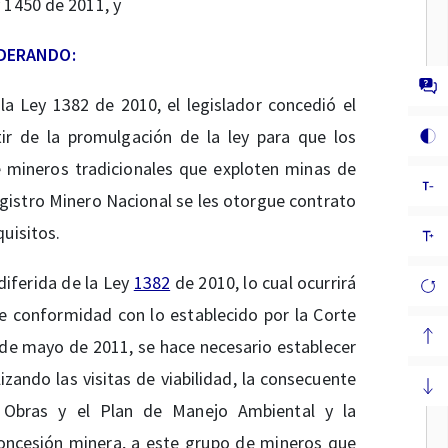
 1450 de 2011, y
DERANDO:
la Ley 1382 de 2010, el legislador concedió el
ir de la promulgación de la ley para que los
e mineros tradicionales que exploten minas de
Registro Minero Nacional se les otorgue contrato
uisitos.
diferida de la Ley
1382
de 2010, lo cual ocurrirá
e conformidad con lo establecido por la Corte
de mayo de 2011, se hace necesario establecer
zando las visitas de viabilidad, la consecuente
 Obras y el Plan de Manejo Ambiental y la
oncesión minera, a este grupo de mineros que