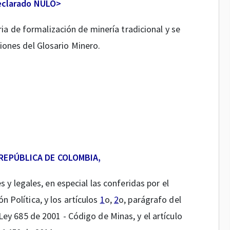
eclarado NULO>
ria de formalización de minería tradicional y se
iones del Glosario Minero.
 REPÚBLICA DE COLOMBIA,
 y legales, en especial las conferidas por el
n Política, y los artículos
1
o,
2
o, parágrafo del
Ley 685 de 2001 - Código de Minas, y el artículo