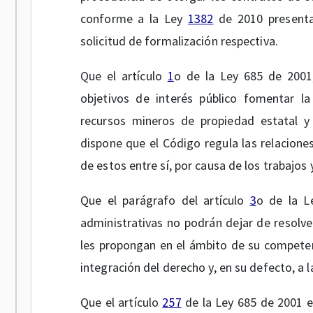
conforme a la Ley
1382
de 2010 presenta
solicitud de formalización respectiva.
Que el artículo
1
o de la Ley 685 de 2001
objetivos de interés público fomentar la
recursos mineros de propiedad estatal y 
dispone que el Código regula las relaciones
de estos entre sí, por causa de los trabajos 
Que el parágrafo del artículo
3
o de la L
administrativas no podrán dejar de resolver
les propongan en el ámbito de su competenc
integración del derecho y, en su defecto, a l
Que el artículo
257
de la Ley 685 de 2001 e