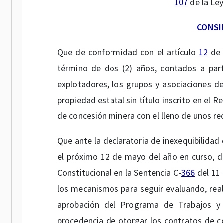
107
de la Ley
CONSI
Que de conformidad con el artículo
12
de 
término de dos (2) años, contados a part
explotadores, los grupos y asociaciones d
propiedad estatal sin título inscrito en el 
de concesión minera con el lleno de unos req
Que ante la declaratoria de inexequibilidad 
el próximo 12 de mayo del año en curso, d
Constitucional en la Sentencia C-
366
del 11 
los mecanismos para seguir evaluando, reali
aprobación del Programa de Trabajos y
procedencia de otorgar los contratos de c