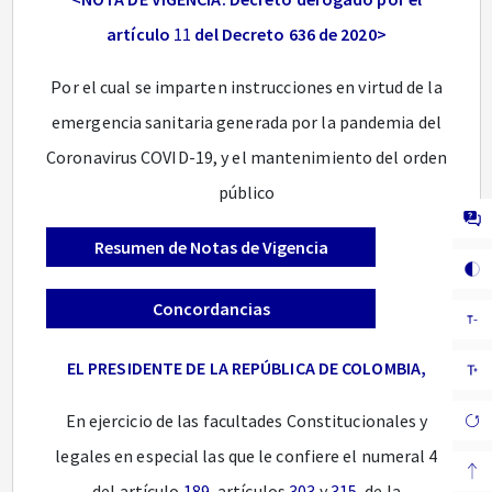
artículo
11
del Decreto 636 de 2020>
Por el cual se imparten instrucciones en virtud de la
emergencia sanitaria generada por la pandemia del
Coronavirus COVID-19, y el mantenimiento del orden
público
Resumen de Notas de Vigencia
Concordancias
EL PRESIDENTE DE LA REPÚBLICA DE COLOMBIA,
En ejercicio de las facultades Constitucionales y
legales en especial las que le confiere el numeral 4
del artículo
189
, artículos
303
y
315
, de la