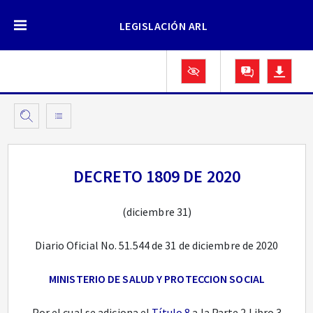
LEGISLACIÓN ARL
DECRETO 1809 DE 2020
(diciembre 31)
Diario Oficial No. 51.544 de 31 de diciembre de 2020
MINISTERIO DE SALUD Y PROTECCION SOCIAL
Por el cual se adiciona el
Título 8
a la Parte 2 Libro 3