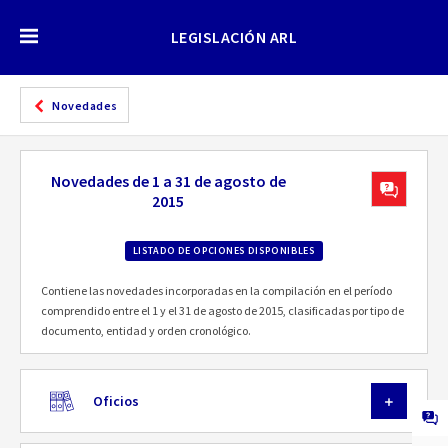
LEGISLACIÓN ARL
Novedades
Novedades de 1 a 31 de agosto de
2015
LISTADO DE OPCIONES DISPONIBLES
Contiene las novedades incorporadas en la compilación en el período
comprendido entre el 1 y el 31 de agosto de 2015, clasificadas por tipo de
documento, entidad y orden cronológico.
Oficios