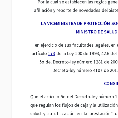
Por la cual se establecen las reglas gen
afiliación y reporte de novedades del Sis
LA VICEMINISTRA DE PROTECCIÓN SO
MINISTRO DE SALUD
en ejercicio de sus facultades legales, en
artículo
173
de la Ley 100 de 1993, 42.6 del
5o del Decreto-ley número 1281 de 2002
Decreto-ley número 4107 de 2011
CONSI
Que el artículo 5o del Decreto-ley número 1
que regulan los flujos de caja y la utilizaci
salud y su utilización en la prestación” 