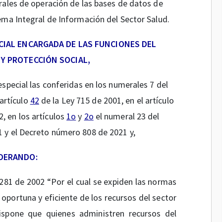
erales de operación de las bases de datos de
tema Integral de Información del Sector Salud.
CIAL ENCARGADA DE LAS FUNCIONES DEL
 Y PROTECCIÓN SOCIAL,
 especial las conferidas en los numerales 7 del
 artículo
42
de la Ley 715 de 2001, en el artículo
, en los artículos
1o
y
2o
el numeral 23 del
 y el Decreto número 808 de 2021 y,
DERANDO:
281 de 2002 “Por el cual se expiden las normas
ón oportuna y eficiente de los recursos del sector
dispone que quienes administren recursos del