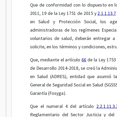
Que de conformidad con lo dispuesto en l
2011, 19 de la Ley 1751 de 2015 y
2.1.1.13.7
en Salud y Protección Social, los age
administradoras de los regímenes Especial
voluntarios de salud, deberán entregar a 
solicite, en los términos y condiciones, est
Que, mediante el artículo
66
de la Ley 1753 
de Desarrollo 2014-2018, se creó la Adminis
en Salud (ADRES), entidad que asumió la
General de Seguridad Social en Salud (SGSSS
Garantía (Fosyga).
Que el numeral 4 del artículo
2.2.1.11.3.
Reglamentario del Sector Justicia y del 