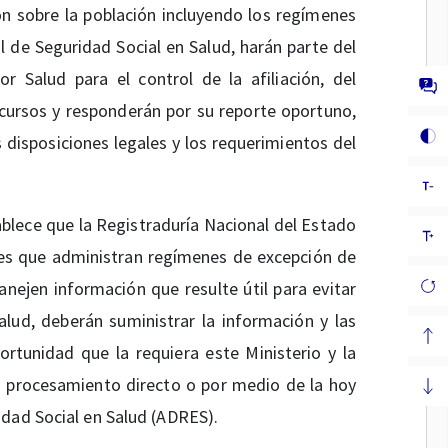
n sobre la población incluyendo los regímenes
 de Seguridad Social en Salud, harán parte del
r Salud para el control de la afiliación, del
ecursos y responderán por su reporte oportuno,
 disposiciones legales y los requerimientos del
ablece que la Registraduría Nacional del Estado
des que administran regímenes de excepción de
ejen información que resulte útil para evitar
lud, deberán suministrar la información y las
rtunidad que la requiera este Ministerio y la
u procesamiento directo o por medio de la hoy
idad Social en Salud (ADRES).