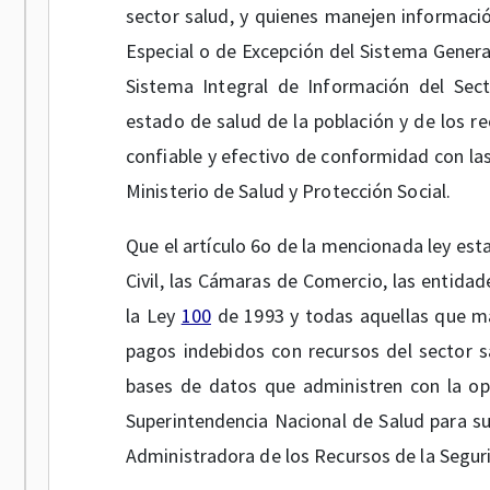
sector salud, y quienes manejen informació
Especial o de Excepción del Sistema General
Sistema Integral de Información del Secto
estado de salud de la población y de los r
confiable y efectivo de conformidad con las
Ministerio de Salud y Protección Social.
Que el artículo 6o de la mencionada ley est
Civil, las Cámaras de Comercio, las entida
la Ley
100
de 1993 y todas aquellas que man
pagos indebidos con recursos del sector sa
bases de datos que administren con la opo
Superintendencia Nacional de Salud para s
Administradora de los Recursos de la Segur