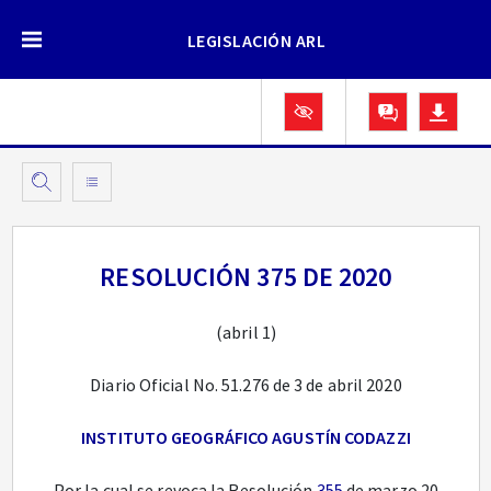
LEGISLACIÓN ARL
RESOLUCIÓN 375 DE 2020
(abril 1)
Diario Oficial No. 51.276 de 3 de abril 2020
INSTITUTO GEOGRÁFICO AGUSTÍN CODAZZI
Por la cual se revoca la Resolución
355
de marzo 20