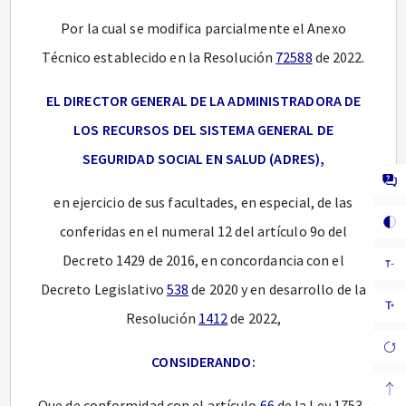
Por la cual se modifica parcialmente el Anexo
Técnico establecido en la Resolución
72588
de 2022.
EL DIRECTOR GENERAL DE LA ADMINISTRADORA DE
LOS RECURSOS DEL SISTEMA GENERAL DE
SEGURIDAD SOCIAL EN SALUD (ADRES),
en ejercicio de sus facultades, en especial, de las
conferidas en el numeral 12 del artículo 9o del
Decreto 1429 de 2016, en concordancia con el
Decreto Legislativo
538
de 2020 y en desarrollo de la
Resolución
1412
de 2022,
CONSIDERANDO:
Que de conformidad con el artículo
66
de la Ley 1753