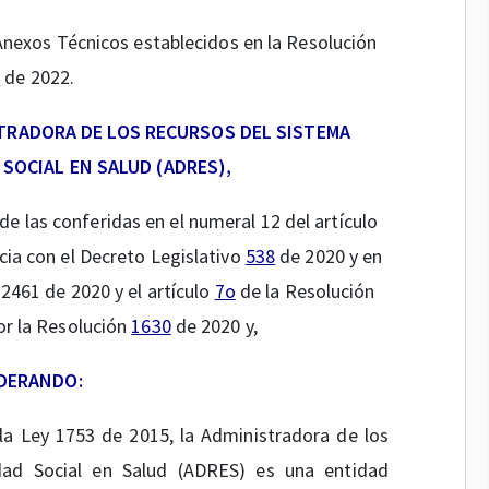
Anexos Técnicos establecidos en la Resolución
7
de 2022.
STRADORA DE LOS RECURSOS DEL SISTEMA
SOCIAL EN SALUD (ADRES),
 de las conferidas en el numeral 12 del artículo
ia con el Decreto Legislativo
538
de 2020 y en
2461 de 2020 y el artículo
7o
de la Resolución
or la Resolución
1630
de 2020 y,
DERANDO:
la Ley 1753 de 2015, la Administradora de los
dad Social en Salud (ADRES) es una entidad