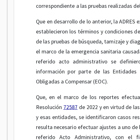
correspondiente a las pruebas realizadas de
Que en desarrollo de lo anterior, la ADRES 
establecieron los términos y condiciones d
de las pruebas de búsqueda, tamizaje y dia
el marco de la emergencia sanitaria causad
referido acto administrativo se definie
información por parte de las Entidades
Obligadas a Compensar (EOC).
Que, en el marco de los reportes efectu
Resolución
72587
de 2022 y en virtud de las
y esas entidades, se identificaron casos re
resulta necesario efectuar ajustes a uno de
referido Acto Administrativo, con el f