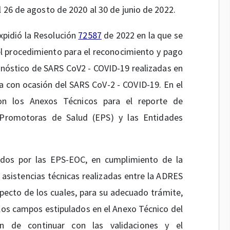
l 26 de agosto de 2020 al 30 de junio de 2022.
expidió la Resolución
72587
de 2022 en la que se
el procedimiento para el reconocimiento y pago
gnóstico de SARS CoV2 - COVID-19 realizadas en
a con ocasión del SARS CoV-2 - COVID-19. En el
ron los Anexos Técnicos para el reporte de
 Promotoras de Salud (EPS) y las Entidades
ados por las EPS-EOC, en cumplimiento de la
 asistencias técnicas realizadas entre la ADRES
specto de los cuales, para su adecuado trámite,
 los campos estipulados en el Anexo Técnico del
in de continuar con las validaciones y el