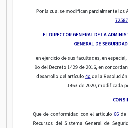
Por la cual se modifican parcialmente los 
7258
EL DIRECTOR GENERAL DE LA ADMINI
GENERAL DE SEGURIDAD 
en ejercicio de sus facultades, en especial,
9o del Decreto 1429 de 2016, en concordanc
desarrollo del artículo
4o
de la Resolución 
1463 de 2020, modificada p
CONSI
Que de conformidad con el artículo
66
de 
Recursos del Sistema General de Seguri